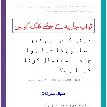
ہوم
مسجد مدرسہ
دینی کام میں غیر مسلموں کا دیا
ہوا چندہ استعمال کرنا کیسا ہے؟
دینی کام میں غیر
مسلموں کا دیا ہوا
چندہ استعمال کرنا
کیسا ہے؟
SRRazmi
اگست 25, 2019
مسجد مدرسہ
سوال نمبر 342
السلام علیکُم و رحمۃ اللہ و برکاتہ