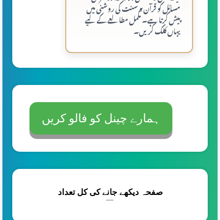
مسائل کو قرآن و سنت کی روشنی میں
پیش کرتا ہے۔ مکمل مطالعے کے لیے
یہاں کلک کریں۔
ہمارے چینل کو فالو کریں
صفحہ دیکھے جانے کی کل تعداد