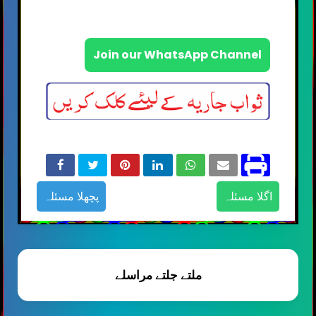
Join our WhatsApp Channel
اگلا مسئلہ
پچھلا مسئلہ
ملتے جلتے مراسلے