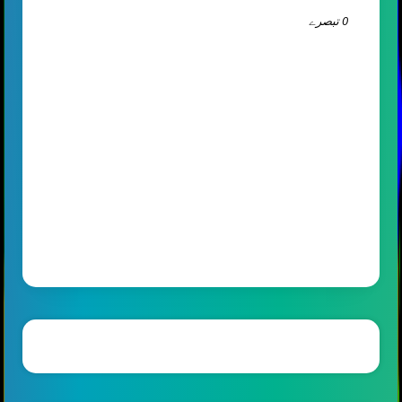
0 تبصرے