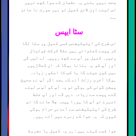
صحت نہیں بتنی یہ نقصان کے سوا کچھ نہیں
اس لیئے اون لائن کھیل تو بہر صورت نا جائز
ہے۔
سٹا ایپس
اس طرح کی اپلیکیشنس کسی کھیل پر سٹا لگا
کر پیسے کھلواتی ہیں مثلا کرکٹ فوٹبال
وغیرہ کھیل پر آپ سے کچھ روپیہ لے لیں گی
اور آپ کو یہ بتانا ہوگا کہ ان کھلاڑیوں
میں کون جیتے گا یا کس کا اسکور زیادہ
ہوگا آخری رزلٹ آنے کے بعد اگر آپ نے صحیح
پیشن گوئی کی ہوگی تو وہ آپ کو آپ س لیئے
گئے پیسے سے زیادہ دیں گے اور آپ غلط
ٹھہرے تو آپ کا پورا پیسہ چلا جائے گا اس
طرح کی اپلیکیشنس سے آمدنی حرام ہوگی
کیوں کہ یہ جوا کے زمرے میں آتے ہیں۔
جوا کسے کہتے ہیں : ہر وہ کھیل یا مشروط