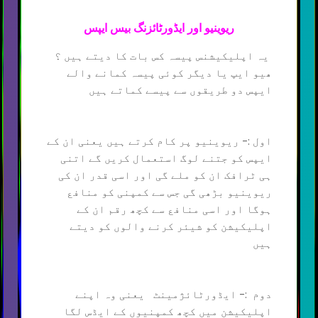
ریوینیو اور ایڈورٹائزنگ بیس ایپس
یہ اپلیکیشنس پیسہ کس بات کا دیتے ہیں ؟
ھیو ایپ یا دیگر کوئی پیسہ کمانے والے
ایپس دو طریقوں سے پیسے کماتے ہیں
اول :- ریوینیو پر کام کرتے ہیں یعنی ان کے
ایپس کو جتنے لوگ استعمال کریں گے اتنی
ہی ٹرافک ان کو ملے گی اور اسی قدر ان کی
ریوینیو بڑھی گی جس سے کمپنی کو منافع
ہوگا اور اسی منافع سے کچھ رقم ان کے
اپلیکیشن کو شیئر کرنے والوں کو دیتے
ہیں
دوم :- ایڈورٹائژمینٹ یعنی وہ اپنے
اپلیکیشن میں کچھ کمپنیوں کے ایڈس لگا