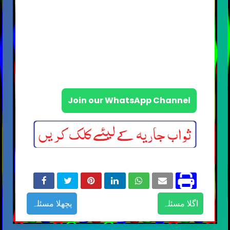
Join our WhatsApp Channel
اگلا مسئلہ
پچھلا مسئلہ