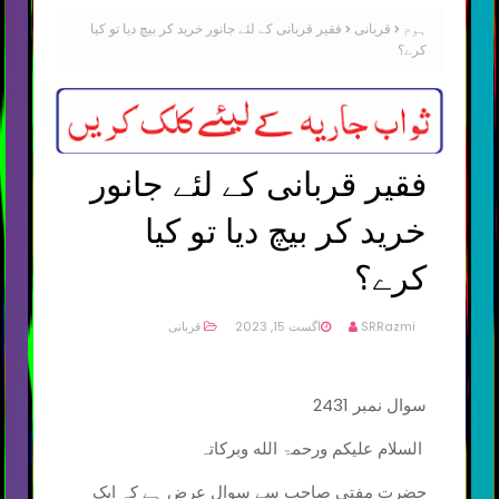
ہوم
قربانی
فقیر قربانی کے لئے جانور خرید کر بیچ دیا تو کیا
کرے؟
فقیر قربانی کے لئے جانور
خرید کر بیچ دیا تو کیا
کرے؟
SRRazmi
اگست 15, 2023
قربانی
سوال نمبر 2431
السلام علیکم ورحمۃ الله وبرکاتہ
حضرت مفتی صاحب سے سوال عرض ہے کہ ایک