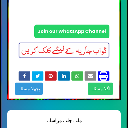
Join our WhatsApp Channel
اگلا مسئلہ
پچھلا مسئلہ
ملتے جلتے مراسلے